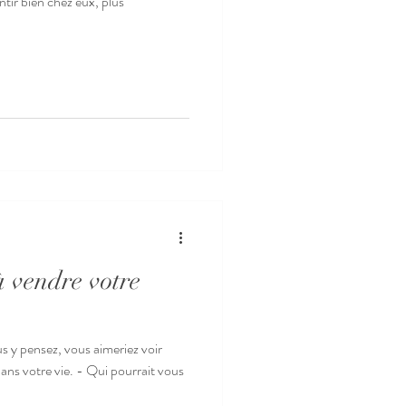
ntir bien chez eux, plus
 vendre votre
s y pensez, vous aimeriez voir
 - Qui pourrait vous