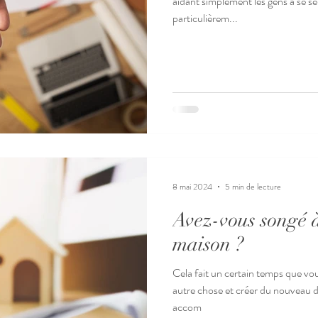
aidant simplement les gens à se se
particulièrem...
8 mai 2024
5 min de lecture
Avez-vous songé à
maison ?
Cela fait un certain temps que vou
autre chose et créer du nouveau dans votre vie.
accom